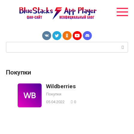
Перейти
к
контенту
Поиск:
Покупки
Wildberries
Покупки
05.04.2022
0